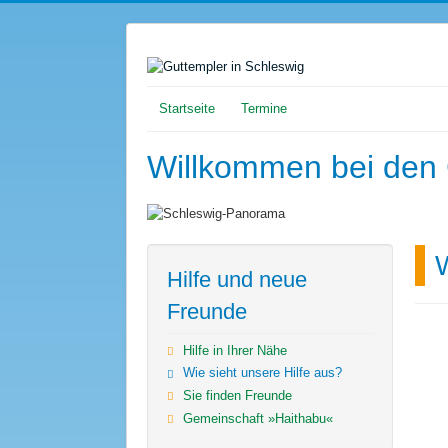
Startseite
Termine
Willkommen bei den 
Hilfe und neue
Freunde
Hilfe in Ihrer Nähe
Wie sieht unsere Hilfe aus?
Sie finden Freunde
Gemeinschaft »Haithabu«