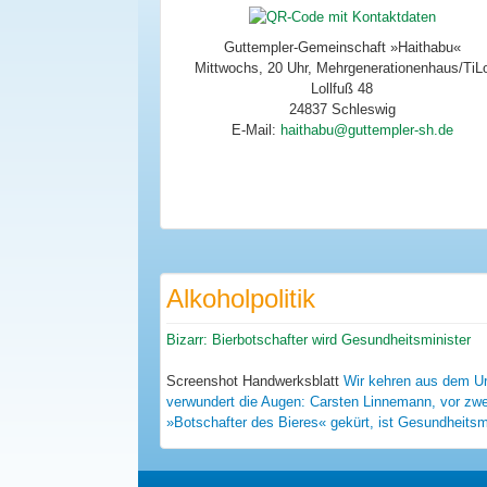
Guttempler-Gemeinschaft »Haithabu«
Mittwochs, 20 Uhr, Mehrgenerationenhaus/TiL
Lollfuß 48
24837 Schleswig
E-Mail:
Alkoholpolitik
Bizarr: Bierbotschafter wird Gesundheitsminister
Screenshot Handwerksblatt
Wir kehren aus dem Ur
verwundert die Augen: Carsten Linnemann, vor z
»Botschafter des Bieres« gekürt, ist Gesundheitsm