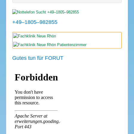
+49–1805–982855
Gutes tun für FORUT