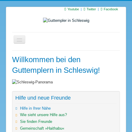
Youtube
Twitter
Facebook
Startseite
Willkommen bei den
Termine
Guttemplern in Schleswig!
Suchen
S
…
Hilfe und neue Freunde
Hilfe in Ihrer Nähe
Wie sieht unsere Hilfe aus?
Sie finden Freunde
Gemeinschaft »Haithabu«