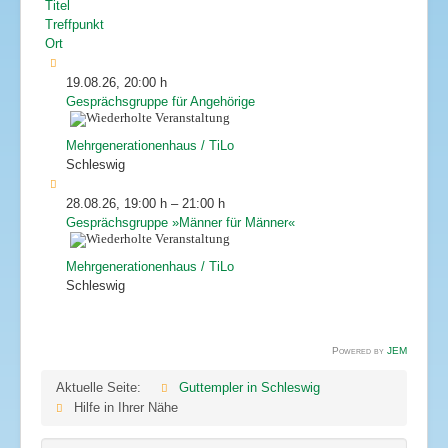
Titel
Treffpunkt
Ort
19.08.26
,
20:00 h
Gesprächsgruppe für Angehörige
Mehrgenerationenhaus / TiLo
Schleswig
28.08.26
,
19:00 h
–
21:00 h
Gesprächsgruppe »Männer für Männer«
Mehrgenerationenhaus / TiLo
Schleswig
Powered by
JEM
Aktuelle Seite:
Guttempler in Schleswig
Hilfe in Ihrer Nähe