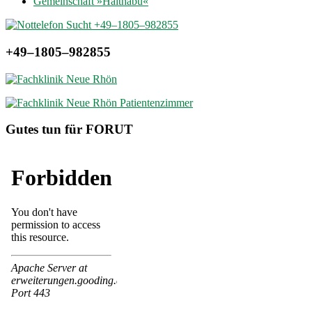
Gemeinschaft »Haithabu«
+49–1805–982855
Gutes tun für FORUT