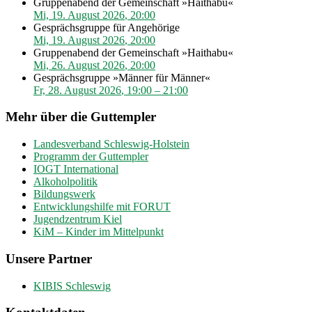
Gruppenabend der Gemeinschaft »Haithabu«
Mi, 19. August 2026
,
20:00
Gesprächsgruppe für Angehörige
Mi, 19. August 2026
,
20:00
Gruppenabend der Gemeinschaft »Haithabu«
Mi, 26. August 2026
,
20:00
Gesprächsgruppe »Männer für Männer«
Fr, 28. August 2026
,
19:00
–
21:00
Mehr über die Guttempler
Landesverband Schleswig-Holstein
Programm der Guttempler
IOGT International
Alkoholpolitik
Bildungswerk
Entwicklungshilfe mit FORUT
Jugendzentrum Kiel
KiM – Kinder im Mittelpunkt
Unsere Partner
KIBIS Schleswig