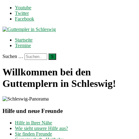
Youtube
Twitter
Facebook
Startseite
Termine
Suchen …
S
Willkommen bei den
Guttemplern in Schleswig!
Hilfe und neue Freunde
Hilfe in Ihrer Nähe
Wie sieht unsere Hilfe aus?
Sie finden Freunde