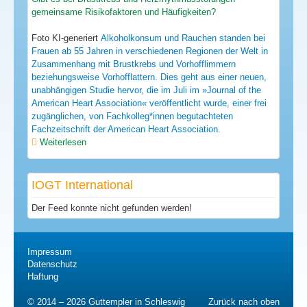
gemeinsame Risikofaktoren und Häufigkeiten?
Foto KI-generiert
Alkoholkonsum und Rauchen standen bei
Frauen ab 55 Jahren in verschiedenen Regionen der Welt in
Zusammenhang mit Brustkrebs und Vorhofflimmern
beziehungsweise Vorhofflattern. Dies geht aus einer neuen,
unabhängigen Studie hervor, die im Juli im »Journal of the
American Heart Association« veröffentlicht wurde, einer frei
zugänglichen, von Fachkolleg*innen begutachteten
Fachzeitschrift der American Heart Association.
Weiterlesen
IOGT International
Der Feed konnte nicht gefunden werden!
Impressum
Datenschutz
Haftung
© 2014 – 2026 Guttempler in Schleswig
Zurück nach oben