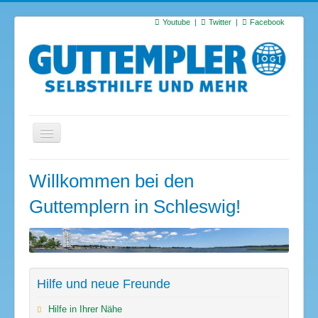
Youtube
Twitter
Facebook
Startseite
Willkommen bei den
Termine
Guttemplern in Schleswig!
Suchen
S
…
Hilfe und neue Freunde
Hilfe in Ihrer Nähe