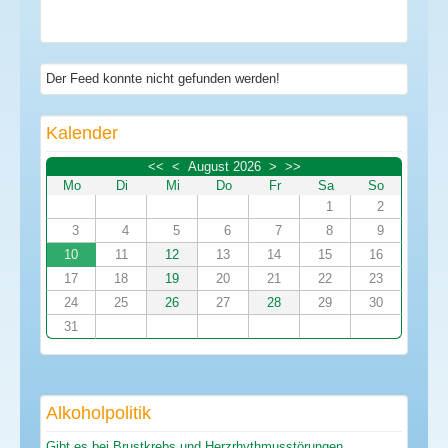
Der Feed konnte nicht gefunden werden!
Kalender
<<
<
August 2026
>
>>
Mo
Di
Mi
Do
Fr
Sa
So
1
2
3
4
5
6
7
8
9
10
11
12
13
14
15
16
17
18
19
20
21
22
23
24
25
26
27
28
29
30
31
Alkoholpolitik
Gibt es bei Brustkrebs und Herzrhythmusstörungen