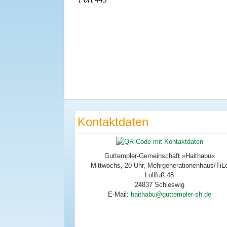
Kontaktdaten
Guttempler-Gemeinschaft »Haithabu«
Mittwochs, 20 Uhr, Mehrgenerationenhaus/TiL
Lollfuß 48
24837 Schleswig
E-Mail: