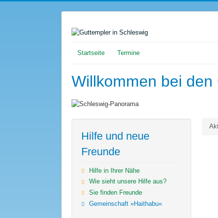
Startseite
Termine
Willkommen bei den 
Ak
Hilfe und neue
Freunde
Hilfe in Ihrer Nähe
Wie sieht unsere Hilfe aus?
Sie finden Freunde
Gemeinschaft »Haithabu«