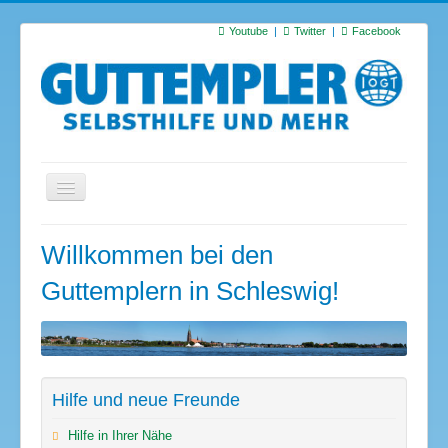
Youtube
Twitter
Facebook
Startseite
Willkommen bei den
Termine
Guttemplern in Schleswig!
Suchen
S
…
Hilfe und neue Freunde
Hilfe in Ihrer Nähe