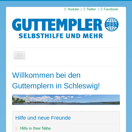
Youtube
Twitter
Facebook
Startseite
Willkommen bei den
Termine
Guttemplern in Schleswig!
Suchen
S
…
Hilfe und neue Freunde
Hilfe in Ihrer Nähe