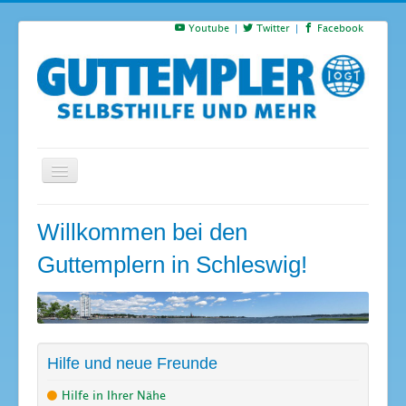
Youtube
Twitter
Facebook
Startseite
Willkommen bei den
Termine
Guttemplern in Schleswig!
Suchen
S
…
Hilfe und neue Freunde
Hilfe in Ihrer Nähe