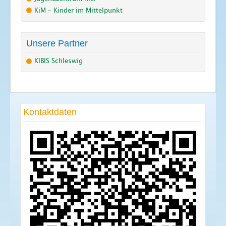
KiM – Kinder im Mittelpunkt
Unsere Partner
KIBIS Schleswig
Kontaktdaten