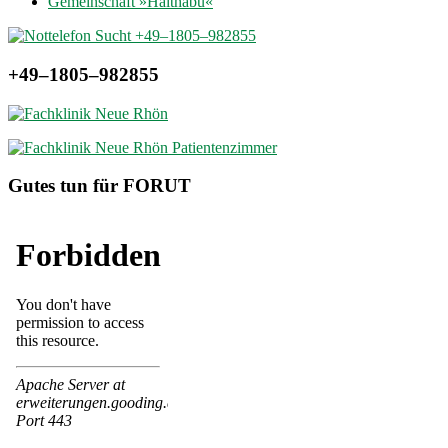
Gemeinschaft »Haithabu«
+49–1805–982855
Gutes tun für FORUT