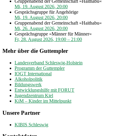
Gruppenabend der Gemeinschaft »Haithabu«
Mi, 19. August 2026
,
20:00
Gesprächsgruppe für Angehörige
Mi, 19. August 2026
,
20:00
Gruppenabend der Gemeinschaft »Haithabu«
Mi, 26. August 2026
,
20:00
Gesprächsgruppe »Männer für Männer«
Fr, 28. August 2026
,
19:00
–
21:00
Mehr über die Guttempler
Landesverband Schleswig-Holstein
Programm der Guttempler
IOGT International
Alkoholpolitik
Bildungswerk
Entwicklungshilfe mit FORUT
Jugendzentrum Kiel
KiM – Kinder im Mittelpunkt
Unsere Partner
KIBIS Schleswig