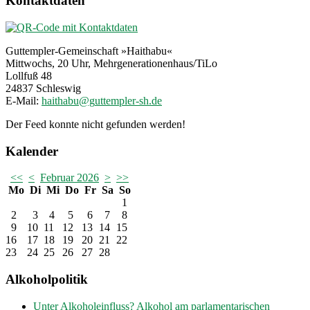
Kontaktdaten
Guttempler-Gemeinschaft »Haithabu«
Mittwochs, 20 Uhr, Mehrgenerationenhaus/TiLo
Lollfuß 48
24837 Schleswig
E-Mail:
Der Feed konnte nicht gefunden werden!
Kalender
<<
<
Februar 2026
>
>>
Mo
Di
Mi
Do
Fr
Sa
So
1
2
3
4
5
6
7
8
9
10
11
12
13
14
15
16
17
18
19
20
21
22
23
24
25
26
27
28
Alkoholpolitik
Unter Alkoholeinfluss? Alkohol am parlamentarischen