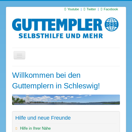
Youtube
Twitter
Facebook
Startseite
Willkommen bei den
Termine
Guttemplern in Schleswig!
Suchen
S
…
Hilfe und neue Freunde
Hilfe in Ihrer Nähe