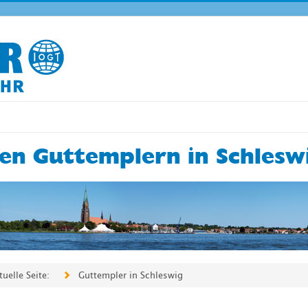
en Guttemplern in Schlesw
tuelle Seite:
Guttempler in Schleswig