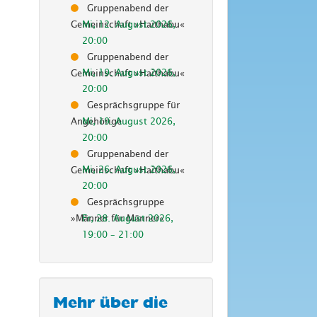
Gruppenabend der
Mi, 12. August 2026
,
Gemeinschaft »Haithabu«
20:00
Gruppenabend der
Mi, 19. August 2026
,
Gemeinschaft »Haithabu«
20:00
Gesprächsgruppe für
Mi, 19. August 2026
,
Angehörige
20:00
Gruppenabend der
Mi, 26. August 2026
,
Gemeinschaft »Haithabu«
20:00
Gesprächsgruppe
Fr, 28. August 2026
,
»Männer für Männer«
19:00
–
21:00
Mehr über die