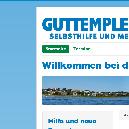
Startseite
Termine
Willkommen bei d
Ak
Hilfe und neue