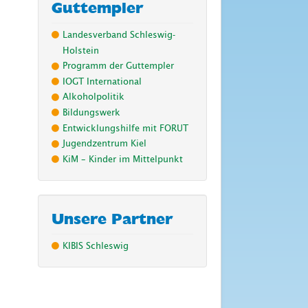
Guttempler
Landesverband Schleswig-
Holstein
Programm der Guttempler
IOGT International
Alkoholpolitik
Bildungswerk
Entwicklungshilfe mit FORUT
Jugendzentrum Kiel
KiM – Kinder im Mittelpunkt
Unsere Partner
KIBIS Schleswig