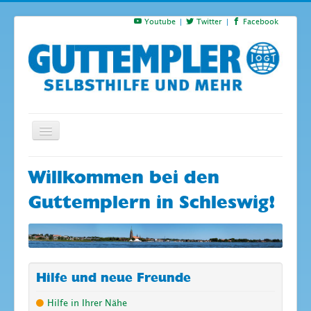
Youtube
Twitter
Facebook
Startseite
Willkommen bei den
Termine
Guttemplern in Schleswig!
Suchen
S
…
Hilfe und neue Freunde
Hilfe in Ihrer Nähe