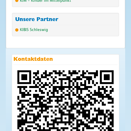
KiM – Kinder im Mittelpunkt
Unsere Partner
KIBIS Schleswig
Kontaktdaten