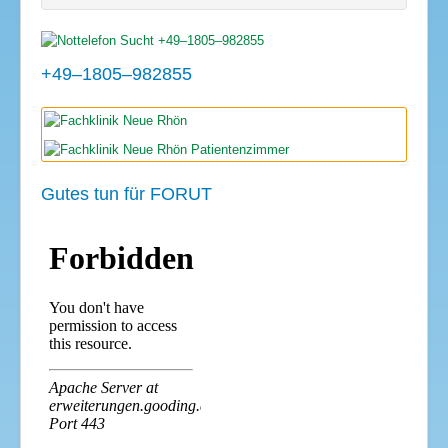
+49–1805–982855
Gutes tun für FORUT