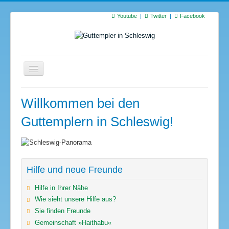
Youtube
Twitter
Facebook
Startseite
Willkommen bei den
Termine
Guttemplern in Schleswig!
Suchen
S
…
Hilfe und neue Freunde
Hilfe in Ihrer Nähe
Wie sieht unsere Hilfe aus?
Sie finden Freunde
Gemeinschaft »Haithabu«