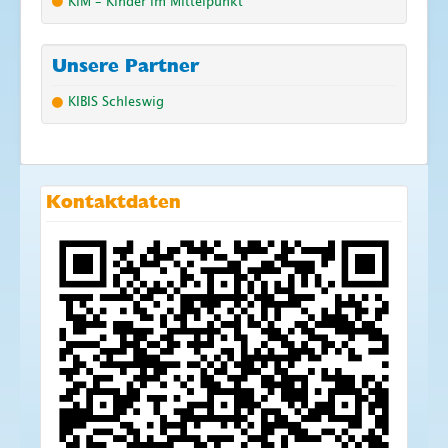
KiM – Kinder im Mittelpunkt
Unsere Partner
KIBIS Schleswig
Kontaktdaten