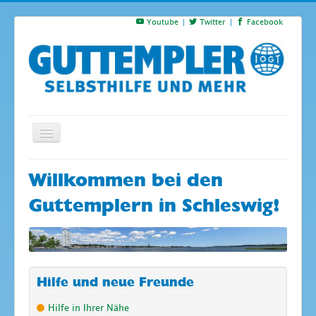
Youtube
Twitter
Facebook
Startseite
Willkommen bei den
Termine
Guttemplern in Schleswig!
Suchen
S
…
Hilfe und neue Freunde
Hilfe in Ihrer Nähe